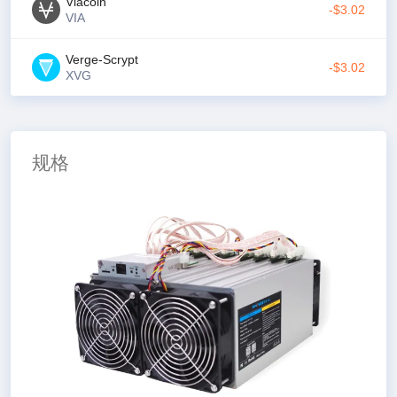
Viacoin
-$3.02
VIA
Verge-Scrypt
-$3.02
XVG
规格