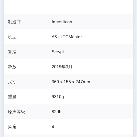
制造商
Innosilicon
机型
A6+ LTCMaster
算法
Scrypt
释放
2019年3月
尺寸
360 x 155 x 247
mm
重量
9310
g
噪声等级
82
db
风扇
4