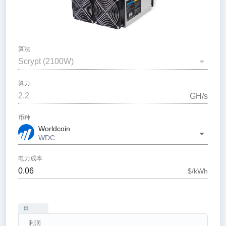
算法
Scrypt
(
2100
W)
算力
G
H/s
币种
Worldcoin
WDC
电力成本
$/kWh
日
利润