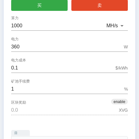
买
卖
算力
MH
/s
电力
W
电力成本
$/kWh
矿池手续费
%
enable
区块奖励
XVG
日