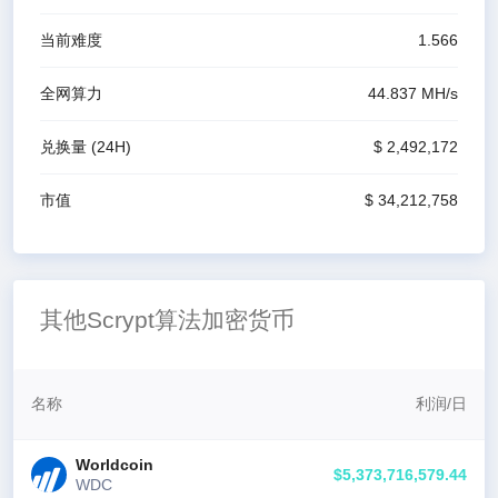
当前难度
1.566
全网算力
44.837 M
H/s
兑换量
(24H)
$ 2,492,172
市值
$ 34,212,758
其他Scrypt算法加密货币
名称
利润
/
日
Worldcoin
$5,373,716,579.44
WDC