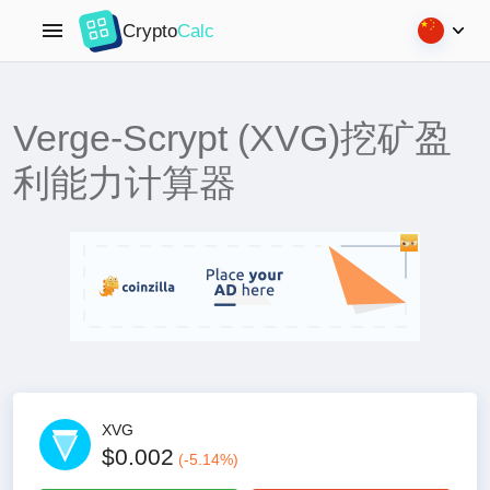
Crypto
Calc
Verge-Scrypt (XVG)挖矿盈
利能力计算器
XVG
$0.002
(
-5.14
%)