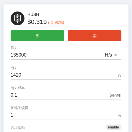
HUSH
$0.319
(
-1.90
%)
买
卖
算力
H
/s
电力
W
电力成本
$/kWh
矿池手续费
%
enable
区块奖励