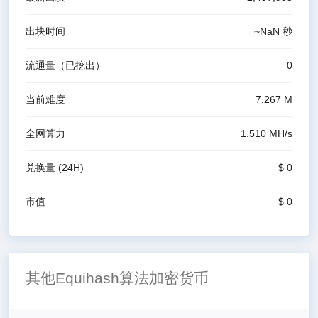
出块时间
~
NaN
秒
流通量（已挖出）
0
当前难度
7.267 M
全网算力
1.510 M
H/s
兑换量
(24H)
$ 0
市值
$ 0
其他Equihash算法加密货币