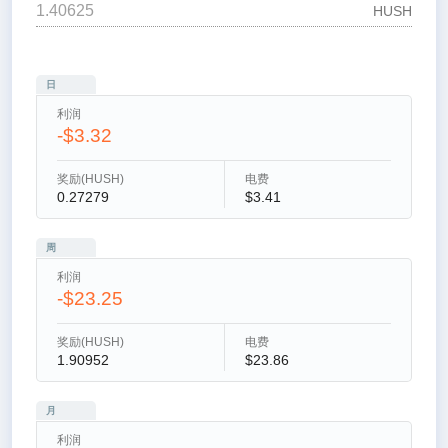
HUSH
日
利润
-$3.32
奖励(HUSH)
电费
0.27279
$3.41
周
利润
-$23.25
奖励(HUSH)
电费
1.90952
$23.86
月
利润