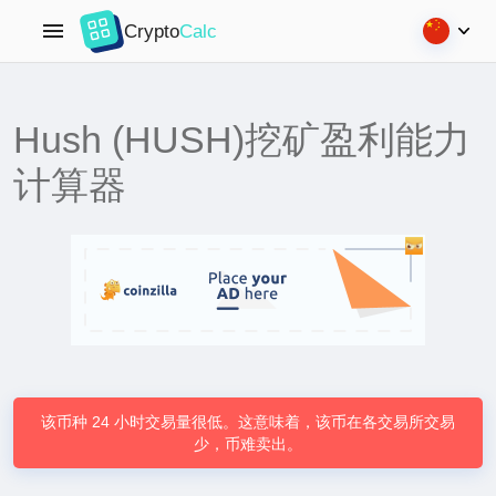
Crypto
Calc
Hush (HUSH)挖矿盈利能力
计算器
该币种 24 小时交易量很低。这意味着，该币在各交易所交易
少，币难卖出。