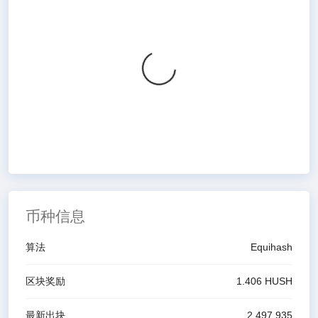
币种信息
算法
Equihash
区块奖励
1.406
HUSH
最新出块
2,497,935