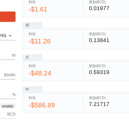
利润
奖励(BCD)
0.01977
-$1.61
周
利润
奖励(BCD)
H
/s
0.13841
-$11.26
W
月
利润
奖励(BCD)
0.59319
-$48.24
$/kWh
年
%
利润
奖励(BCD)
7.21717
-$586.89
enable
BCD