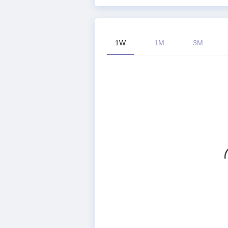
1W
1M
3M