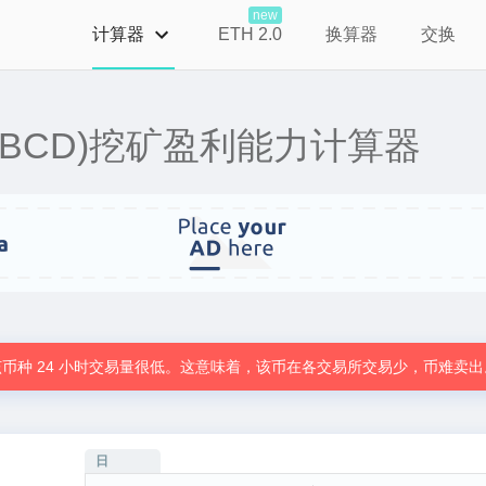
new
计算器
ETH 2.0
换算器
交换
ond (BCD)挖矿盈利能力计算器
该币种 24 小时交易量很低。这意味着，该币在各交易所交易少，币难卖出
日