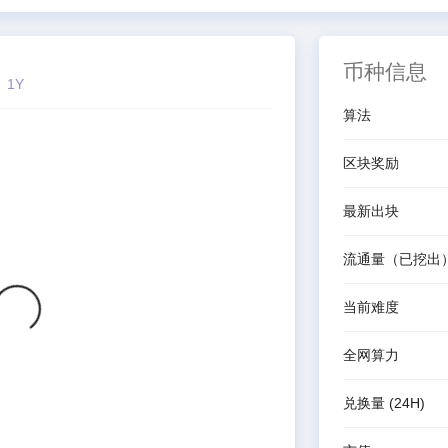
币种信息
1Y
算法
区块奖励
最新出块
流通量（已挖出
当前难度
全网算力
兑换量
(24H)