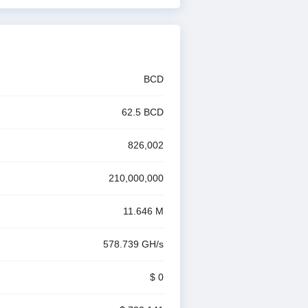
BCD
62.5
BCD
826,002
）
210,000,000
11.646 M
578.739 G
H/s
$ 0