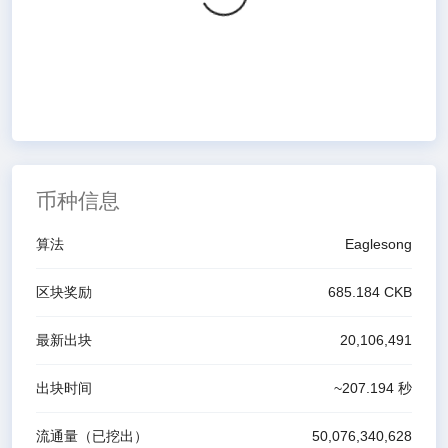
币种信息
算法
Eaglesong
区块奖励
685.184
CKB
最新出块
20,106,491
出块时间
~
207.194
秒
流通量（已挖出）
50,076,340,628