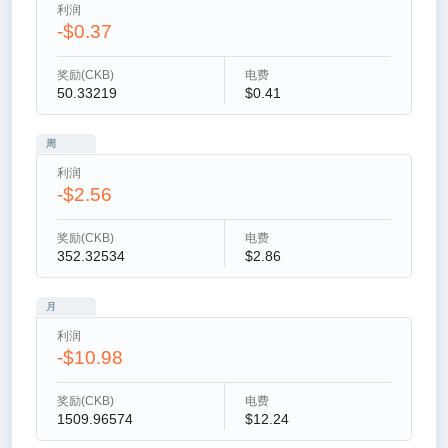
利润
-$0.37
奖励(CKB)
电费
50.33219
$0.41
周
利润
-$2.56
奖励(CKB)
电费
352.32534
$2.86
月
利润
-$10.98
奖励(CKB)
电费
1509.96574
$12.24