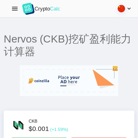
Crypto
Calc
Nervos (CKB)挖矿盈利能力
计算器
CKB
$0.001
(
+
1.59
%)