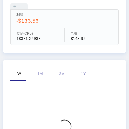
年
利润
-$133.56
奖励(CKB)
电费
18371.24987
$148.92
1W
1M
3M
1Y