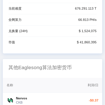
当前难度
676.291.113 T
全网算力
66.813 P
H/s
兑换量
(24H)
$ 1,524,075
市值
$ 41,860,395
其他Eaglesong算法加密货币
名称
利润
/
日
Nervos
-$0.37
CKB