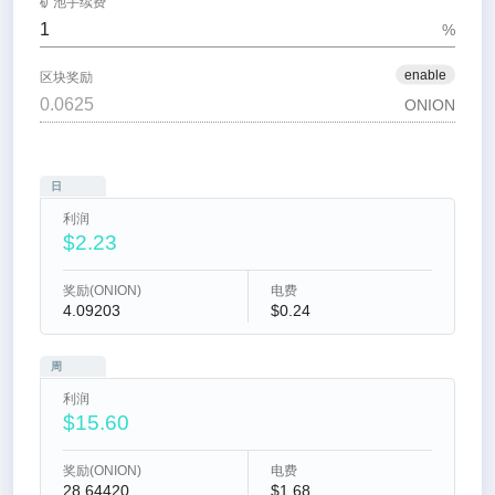
矿池手续费
%
enable
区块奖励
ONION
日
利润
$2.23
奖励(ONION)
电费
4.09203
$0.24
周
利润
$15.60
奖励(ONION)
电费
28.64420
$1.68