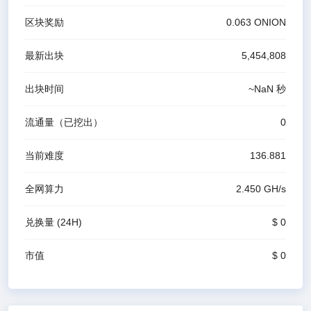
区块奖励
0.063
ONION
最新出块
5,454,808
出块时间
~
NaN
秒
流通量（已挖出）
0
当前难度
136.881
全网算力
2.450 G
H/s
兑换量
(24H)
$ 0
市值
$ 0