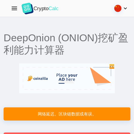
Crypto
Calc
DeepOnion (ONION)挖矿盈
利能力计算器
网络延迟。区块链数据或有误。