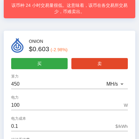
该币种 24 小时交易量很低。这意味着，该币在各交易所交易
少，币难卖出。
ONION
$0.603
(
-2.98
%)
买
卖
算力
MH
/s
电力
W
电力成本
$/kWh