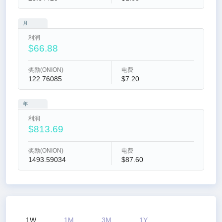
月
利润
$66.88
奖励(ONION)
电费
122.76085
$7.20
年
利润
$813.69
奖励(ONION)
电费
1493.59034
$87.60
1W
1M
3M
1Y