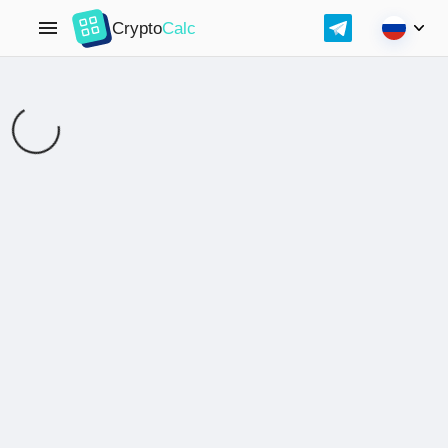
Crypto
Calc