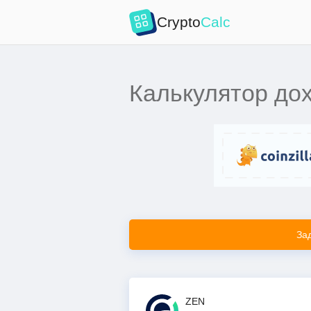
Crypto
Calc
Калькулятор дох
За
ZEN