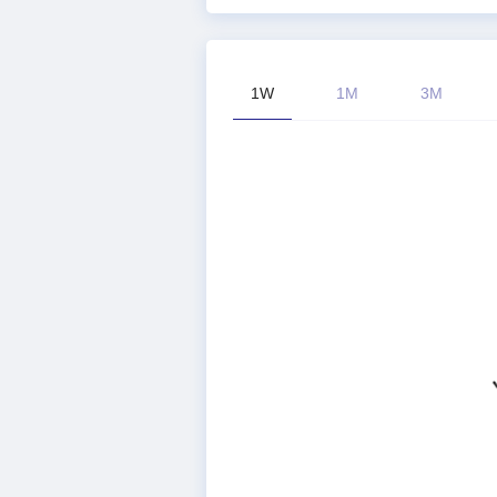
1W
1M
3M