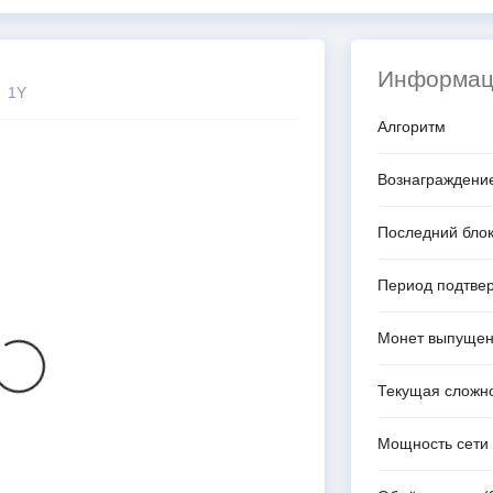
Информац
1Y
Алгоритм
Вознаграждение
Последний бло
Период подтве
Монет выпущен
Текущая сложн
Мощность сети