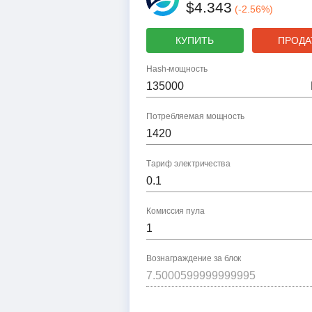
$4.343
(
-2.56
%)
КУПИТЬ
ПРОДА
Hash-мощность
Потребляемая мощность
Тариф электричества
Комиссия пула
Вознаграждение за блок