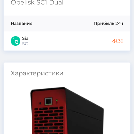
Obelisk SC1 Dual
Название
Прибыль 24ч
Sia
-$1.30
SC
Характеристики