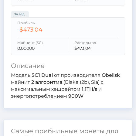
За год
Прибыль
-$473.04
Майнинг (SC)
Расходы эл.
0.00000
$473.04
Описание
Модель
SC1 Dual
от производителя
Obelisk
майнит
2 алгоритма
(Blake (2b), Sia) с
максимальным хешрейтом
1.1TH/s
и
энергопотреблением
900W
Самые прибыльные монеты для