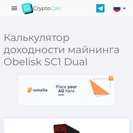
Crypto
Calc
Калькулятор
доходности майнинга
Obelisk SC1 Dual