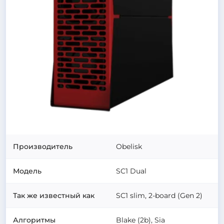
Производитель
Obelisk
Модель
SC1 Dual
Так же известный как
SC1 slim, 2-board (Gen 2)
Алгоритмы
Blake (2b), Sia