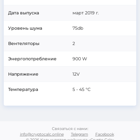
Дата выпуска
март 2019 г.
Уровень шума
75
db
Вентеляторы
2
Энергопотребление
900
W
Напряжение
12V
Температура
5 - 45 °C
Связаться с нами
:
info@cryptocalc.online
Telegram
Facebook
© 2026 Калькулятор майнинга «Crypto Calc»