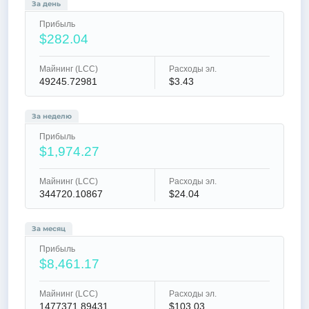
За день
Прибыль
$282.04
Майнинг (LCC)
Расходы эл.
49245.72981
$3.43
За неделю
Прибыль
$1,974.27
Майнинг (LCC)
Расходы эл.
344720.10867
$24.04
За месяц
Прибыль
$8,461.17
Майнинг (LCC)
Расходы эл.
1477371.89431
$103.03