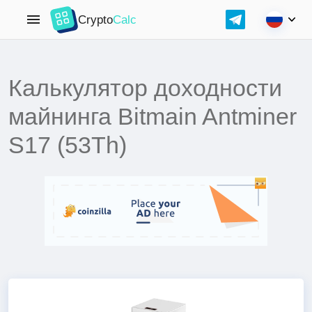
Crypto
Calc
Калькулятор доходности
майнинга Bitmain Antminer
S17 (53Th)