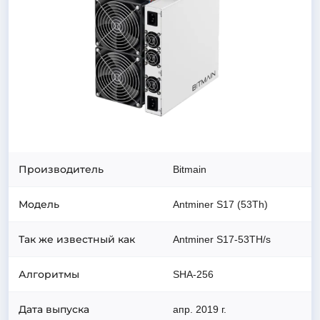
Производитель
Bitmain
Модель
Antminer S17 (53Th)
Так же известный как
Antminer S17-53TH/s
Алгоритмы
SHA-256
Дата выпуска
апр. 2019 г.