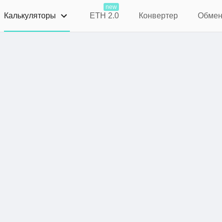
new
Калькуляторы
ETH 2.0
Конвертер
Обме