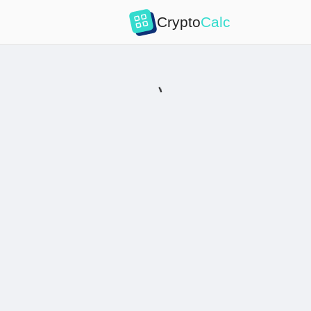
Crypto
Calc