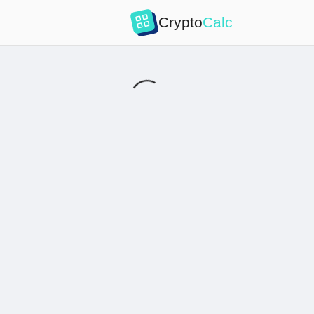
Crypto
Calc