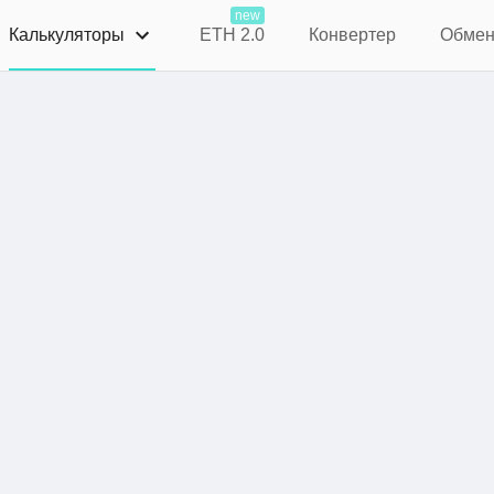
new
Калькуляторы
ETH 2.0
Конвертер
Обме