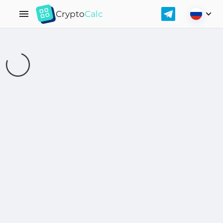
Crypto
Calc